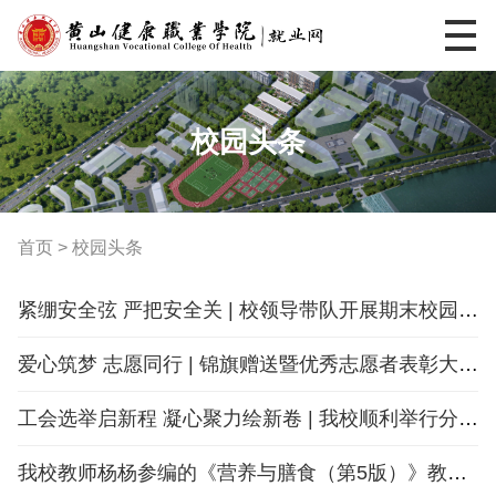
校园头条
首页
>
校园头条
紧绷安全弦 严把安全关 | 校领导带队开展期末校园安全大检查
爱心筑梦 志愿同行 | 锦旗赠送暨优秀志愿者表彰大会圆满落幕
工会选举启新程 凝心聚力绘新卷 | 我校顺利举行分工会主席及委员选举会议
我校教师杨杨参编的《营养与膳食（第5版）》教材由人民卫生出版社出版