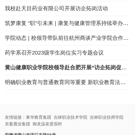
我校赴天目药业有限公司开展访企拓岗活动
筑梦康复 “职”引未来 | 康复与健康管理系持续举办企业宣讲会
学院动态 | 校领导带队前往杭州商谈产业学院合作事宜
药学系召开2023级学生岗位实习专题会议
黄山健康职业学院校领导赴合肥开展“访企拓岗促就业”工作(图文)
明确职业教育与普通教育同等重要 新职业教育法今起施行
友情链接：
東华教育集团
吉林职业技术学院
吉林职业技师学院
东鳌鹿业集团
御龙温泉度假村